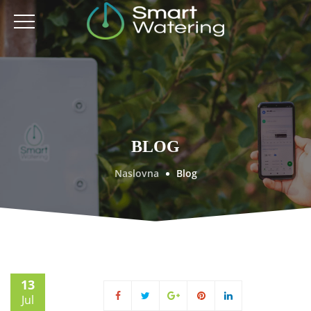
BLOG
Naslovna
Blog
13
Jul