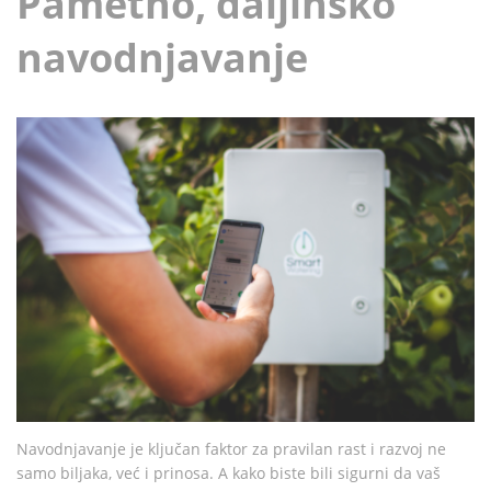
Pametno, daljinsko
navodnjavanje
Navodnjavanje je ključan faktor za pravilan rast i razvoj ne
samo biljaka, već i prinosa. A kako biste bili sigurni da vaš