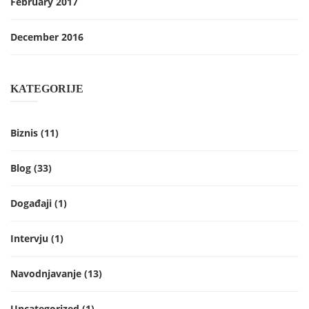
February 2017
December 2016
KATEGORIJE
Biznis
(11)
Blog
(33)
Događaji
(1)
Intervju
(1)
Navodnjavanje
(13)
Uncategorized
(1)