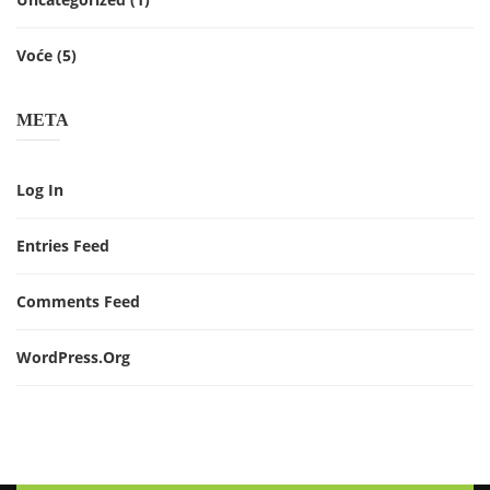
Voće
(5)
META
Log In
Entries Feed
Comments Feed
WordPress.org