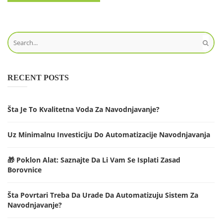
RECENT POSTS
Šta Je To Kvalitetna Voda Za Navodnjavanje?
Uz Minimalnu Investiciju Do Automatizacije Navodnjavanja
🎁 Poklon Alat: Saznajte Da Li Vam Se Isplati Zasad
Borovnice
Šta Povrtari Treba Da Urade Da Automatizuju Sistem Za
Navodnjavanje?