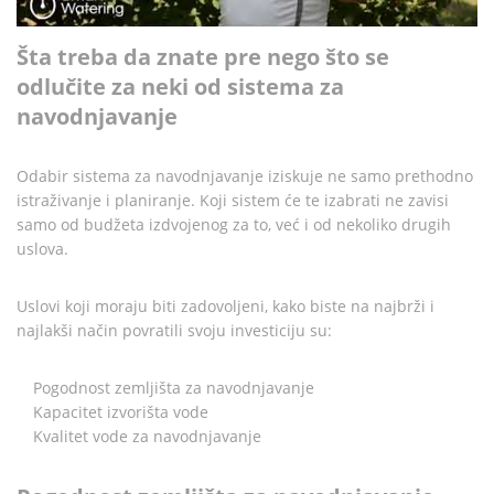
Šta treba da znate pre nego što se
odlučite za neki od sistema za
navodnjavanje
Odabir sistema za navodnjavanje iziskuje ne samo prethodno
istraživanje i planiranje. Koji sistem će te izabrati ne zavisi
samo od budžeta izdvojenog za to, već i od nekoliko drugih
uslova.
Uslovi koji moraju biti zadovoljeni, kako biste na najbrži i
najlakši način povratili svoju investiciju su:
Pogodnost zemljišta za navodnjavanje
Kapacitet izvorišta vode
Kvalitet vode za navodnjavanje