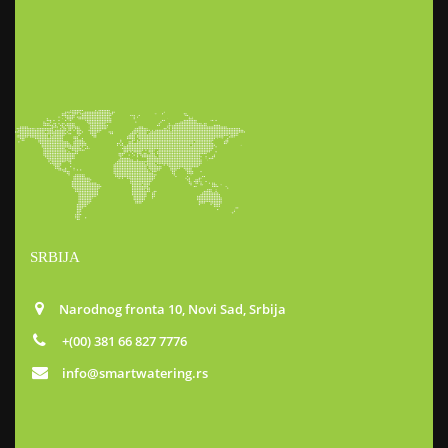
SRBIJA
Narodnog fronta 10, Novi Sad, Srbija
+(00) 381 66 827 7776
info@smartwatering.rs