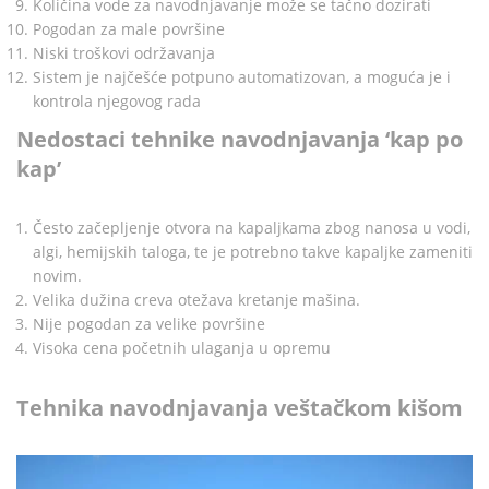
Količina vode za navodnjavanje može se tačno dozirati
Pogodan za male površine
Niski troškovi održavanja
Sistem je najčešće potpuno automatizovan, a moguća je i
kontrola njegovog rada
Nedostaci tehnike navodnjavanja ‘kap po
kap’
Često začepljenje otvora na kapaljkama zbog nanosa u vodi,
algi, hemijskih taloga, te je potrebno takve kapaljke zameniti
novim.
Velika dužina creva otežava kretanje mašina.
Nije pogodan za velike površine
Visoka cena početnih ulaganja u opremu
Tehnika navodnjavanja veštačkom kišom