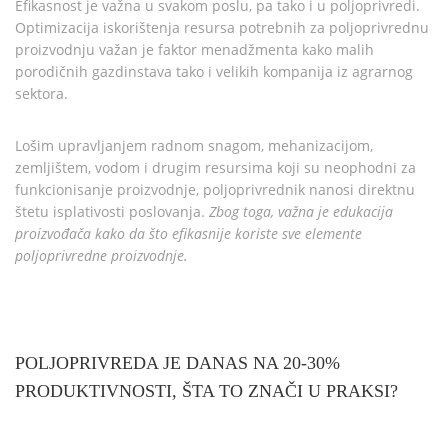
Efikasnost je važna u svakom poslu, pa tako i u poljoprivredi.
Optimizacija iskorištenja resursa potrebnih za poljoprivrednu
proizvodnju važan je faktor menadžmenta kako malih
porodičnih gazdinstava tako i velikih kompanija iz agrarnog
sektora.
Lošim upravljanjem radnom snagom, mehanizacijom,
zemljištem, vodom i drugim resursima koji su neophodni za
funkcionisanje proizvodnje, poljoprivrednik nanosi direktnu
štetu isplativosti poslovanja.
Zbog toga, važna je edukacija
proizvođača kako da što efikasnije koriste sve elemente
poljoprivredne proizvodnje.
POLJOPRIVREDA JE DANAS NA 20-30%
PRODUKTIVNOSTI, ŠTA TO ZNAČI U PRAKSI?