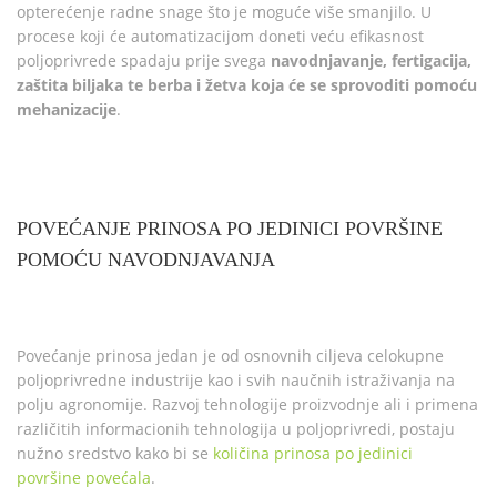
opterećenje radne snage što je moguće više smanjilo. U
procese koji će automatizacijom doneti veću efikasnost
poljoprivrede spadaju prije svega
navodnjavanje, fertigacija,
zaštita biljaka te berba i žetva koja će se sprovoditi pomoću
mehanizacije
.
POVEĆANJE PRINOSA PO JEDINICI POVRŠINE
POMOĆU NAVODNJAVANJA
Povećanje prinosa jedan je od osnovnih ciljeva celokupne
poljoprivredne industrije kao i svih naučnih istraživanja na
polju agronomije. Razvoj tehnologije proizvodnje ali i primena
različitih informacionih tehnologija u poljoprivredi, postaju
nužno sredstvo kako bi se
količina prinosa po jedinici
površine povećala
.