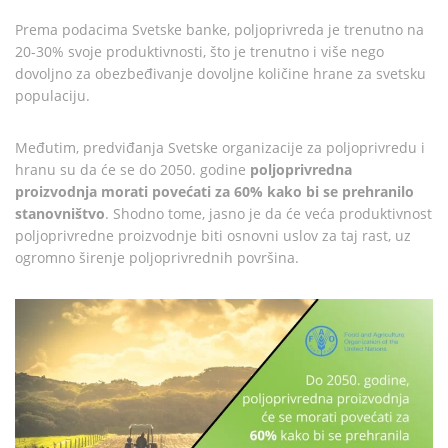
Prema podacima Svetske banke, poljoprivreda je trenutno na
20-30% svoje produktivnosti, što je trenutno i više nego
dovoljno za obezbeđivanje dovoljne količine hrane za svetsku
populaciju.
Međutim, predviđanja Svetske organizacije za poljoprivredu i
hranu su da će se do 2050. godine
poljoprivredna
proizvodnja morati povećati za 60% kako bi se prehranilo
stanovništvo
. Shodno tome, jasno je da će veća produktivnost
poljoprivredne proizvodnje biti osnovni uslov za taj rast, uz
ogromno širenje poljoprivrednih površina.