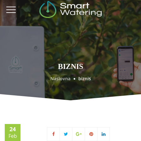
BIZNIS
Naslovna
biznis
24
Feb