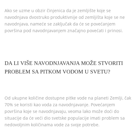
Ako se uzme u obzir činjenica da je zemljište koje se
navodnjava dvostruko produktivnije od zemljišta koje se ne
navodnjava, nameće se zaključak da će se povećanjem
površina pod navodnjavanjem značajno povećati i prinosi.
DA LI VIŠE NAVODNJAVANJA MOŽE STVORITI
PROBLEM SA PITKOM VODOM U SVETU?
Od ukupne količine dostupne pitke vode na planeti Zemlji, čak
70% se koristi kao voda za navodnjavanje. Povećanjem
površina koje se navodnjavaju, veoma lako može doći do
situacije da će veći dio svetske populacije imati problem sa
nedovoljnim količinama vode za svoje potrebe.