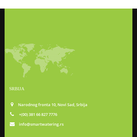
SRBIJA
Narodnog fronta 10, Novi Sad, Srbija
+(00) 381 66 827 7776
info@smartwatering.rs