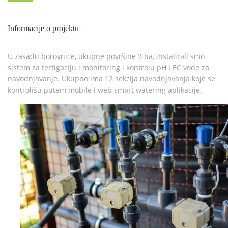
Informacije o projektu
U zasadu borovnice, ukupne površine 3 ha, instalirali smo
sistem za fertigaciju i monitoring i kontrolu pH i EC vode za
navodnjavanje. Ukupno ima 12 sekcija navodnjavanja koje se
kontrolišu putem mobile i web smart watering aplikacije.