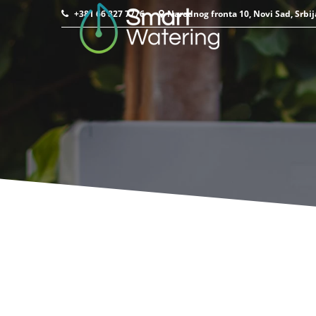
+381 66 827 7776
Narodnog fronta 10, Novi Sad, Srbij