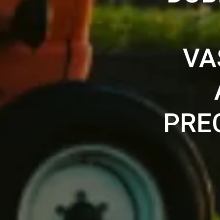
VA
PRE