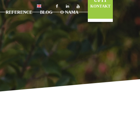
UPIT
KONTAKT
REFERENCE
BLOG
O NAMA