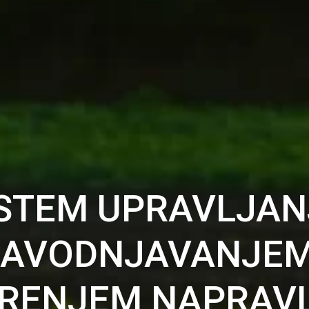
ISTEM UPRAVLJAN
AVODNJAVANJEM
RENJEM NAPRAV