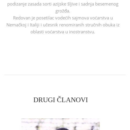
podizanje zasada sorti azijske šljive i sadnja besemenog
grožđa.
Redovan je posetilac vodećih sajmova voćarstva u
Nemačkoj i Italiji i učesnik renomiranih stručnih obuka iz
oblasti voćarstva u inostranstvu.
DRUGI ČLANOVI