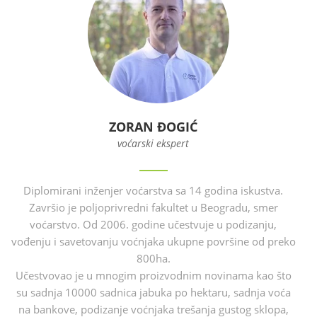
ZORAN ĐOGIĆ
voćarski ekspert
Diplomirani inženjer voćarstva sa 14 godina iskustva.
Završio je poljoprivredni fakultet u Beogradu, smer
voćarstvo. Od 2006. godine učestvuje u podizanju,
vođenju i savetovanju voćnjaka ukupne površine od preko
800ha.
Učestvovao je u mnogim proizvodnim novinama kao što
su sadnja 10000 sadnica jabuka po hektaru, sadnja voća
na bankove, podizanje voćnjaka trešanja gustog sklopa,