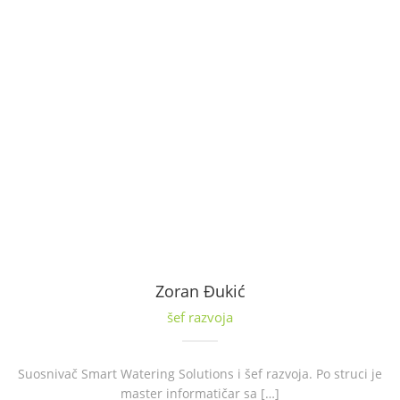
Zoran Đukić
šef razvoja
Suosnivač Smart Watering Solutions i šef razvoja. Po struci je
master informatičar sa […]