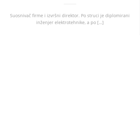
Suosnivač firme i izvršni direktor. Po struci je diplomirani
inženjer elektrotehnike, a po […]