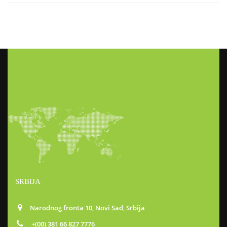
SRBIJA
Narodnog fronta 10, Novi Sad, Srbija
+(00) 381 66 827 7776