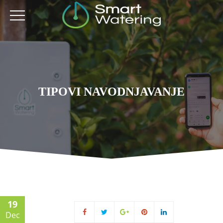
TIPOVI NAVODNJAVANJE
19
Dec