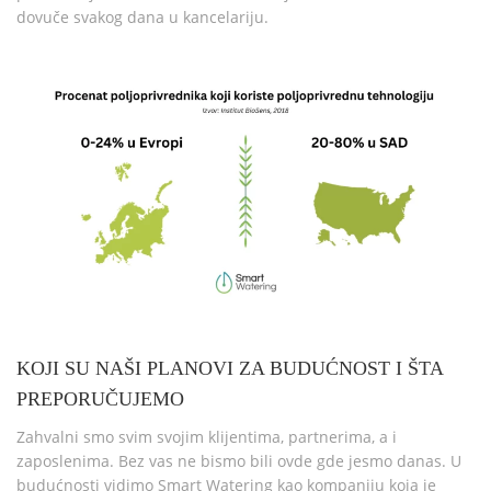
dovuče svakog dana u kancelariju.
KOJI SU NAŠI PLANOVI ZA BUDUĆNOST I ŠTA
PREPORUČUJEMO
Zahvalni smo svim svojim klijentima, partnerima, a i
zaposlenima. Bez vas ne bismo bili ovde gde jesmo danas.
U
budućnosti vidimo Smart Watering kao kompaniju koja je