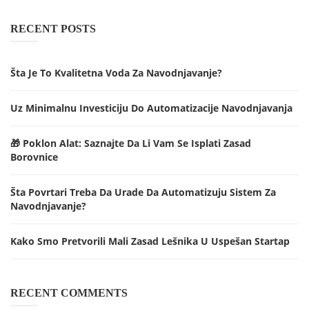
RECENT POSTS
Šta Je To Kvalitetna Voda Za Navodnjavanje?
Uz Minimalnu Investiciju Do Automatizacije Navodnjavanja
🎁 Poklon Alat: Saznajte Da Li Vam Se Isplati Zasad
Borovnice
Šta Povrtari Treba Da Urade Da Automatizuju Sistem Za
Navodnjavanje?
Kako Smo Pretvorili Mali Zasad Lešnika U Uspešan Startap
RECENT COMMENTS