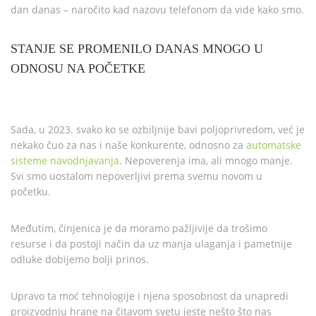
dan danas – naročito kad nazovu telefonom da vide kako smo.
STANJE SE PROMENILO DANAS MNOGO U
ODNOSU NA POČETKE
Sada, u 2023. svako ko se ozbiljnije bavi poljoprivredom, već je
nekako čuo za nas i naše konkurente, odnosno za
automatske
sisteme navodnjavanja
. Nepoverenja ima, ali mnogo manje.
Svi smo uostalom nepoverljivi prema svemu novom u
početku.
Međutim, činjenica je da moramo pažljivije da trošimo
resurse i da postoji način da uz manja ulaganja i pametnije
odluke dobijemo bolji prinos.
Upravo ta moć tehnologije i njena sposobnost da unapredi
proizvodnju hrane na čitavom svetu jeste nešto što nas