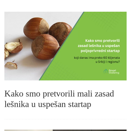
Kako smo pretvorili mali zasad
lešnika u uspešan startap