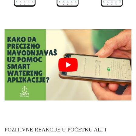
POZITIVNE REAKCIJE U POČETKU ALI I