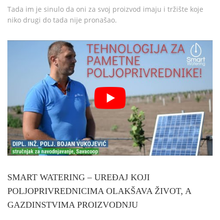
Tada im je sinulo da oni za svoj proizvod imaju i tržište koje
niko drugi do tada nije pronašao.
SMART WATERING – UREĐAJ KOJI
POLJOPRIVREDNICIMA OLAKŠAVA ŽIVOT, A
GAZDINSTVIMA PROIZVODNJU