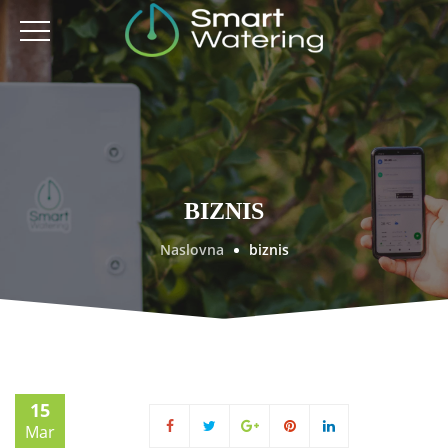
BIZNIS
Naslovna
biznis
15
Mar