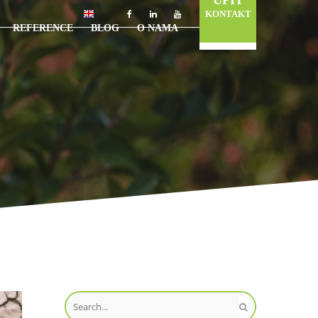
UPIT
KONTAKT
REFERENCE
BLOG
O NAMA