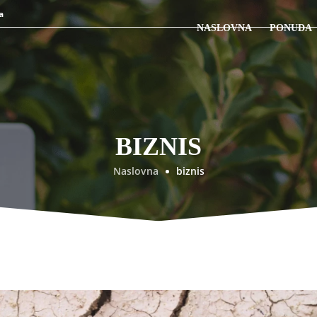
a
NASLOVNA
PONUDA
BIZNIS
Naslovna
biznis