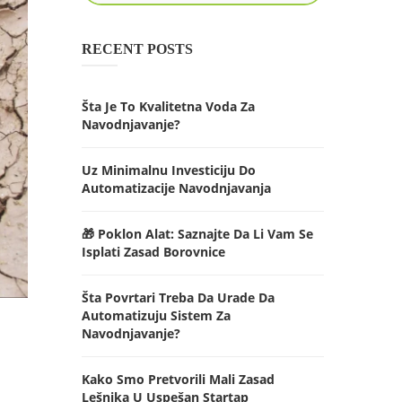
RECENT POSTS
Šta Je To Kvalitetna Voda Za
Navodnjavanje?
Uz Minimalnu Investiciju Do
Automatizacije Navodnjavanja
🎁 Poklon Alat: Saznajte Da Li Vam Se
Isplati Zasad Borovnice
Šta Povrtari Treba Da Urade Da
Automatizuju Sistem Za
Navodnjavanje?
Kako Smo Pretvorili Mali Zasad
Lešnika U Uspešan Startap