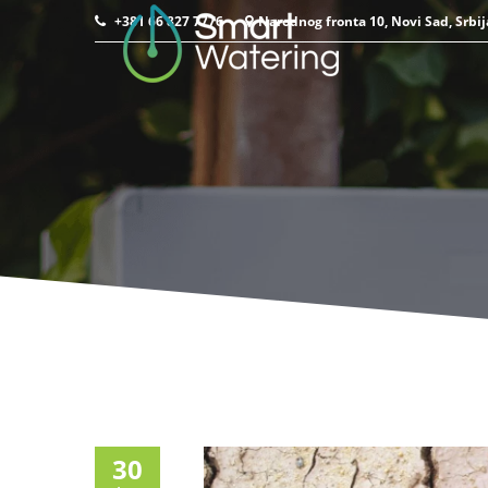
+381 66 827 7776
Narodnog fronta 10, Novi Sad, Srbij
30