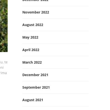
November 2022
August 2022
May 2022
April 2022
u, te
March 2022
eni
orima
December 2021
September 2021
August 2021