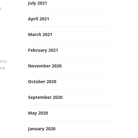
July 2021
a:
April 2021
March 2021
February 2021
ebno
November 2020
ene
October 2020
September 2020
May 2020
January 2020